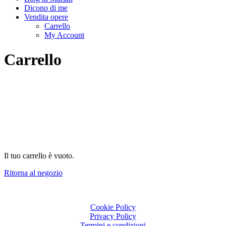
Dicono di me
Vendita opere
Carrello
My Account
Carrello
Il tuo carrello è vuoto.
Ritorna al negozio
Cookie Policy
Privacy Policy
Termini e condizioni