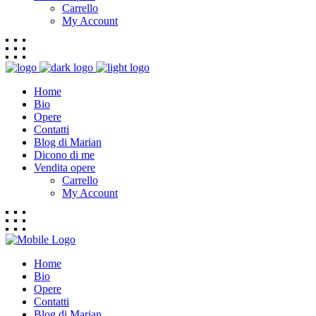
Carrello
My Account
Home
Bio
Opere
Contatti
Blog di Marian
Dicono di me
Vendita opere
Carrello
My Account
Home
Bio
Opere
Contatti
Blog di Marian