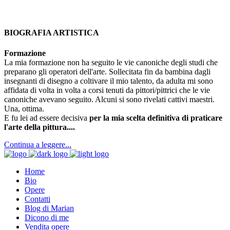
BIOGRAFIA ARTISTICA
Formazione
La mia formazione non ha seguito le vie canoniche degli studi che
preparano gli operatori dell'arte. Sollecitata fin da bambina dagli
insegnanti di disegno a coltivare il mio talento, da adulta mi sono
affidata di volta in volta a corsi tenuti da pittori/pittrici che le vie
canoniche avevano seguito. Alcuni si sono rivelati cattivi maestri.
Una, ottima.
E fu lei ad essere decisiva
per la mia scelta definitiva di praticare
l'arte della pittura....
Continua a leggere...
Home
Bio
Opere
Contatti
Blog di Marian
Dicono di me
Vendita opere