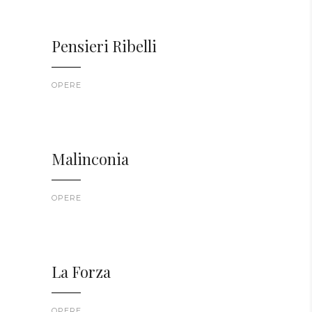
Pensieri Ribelli
OPERE
Malinconia
OPERE
La Forza
OPERE