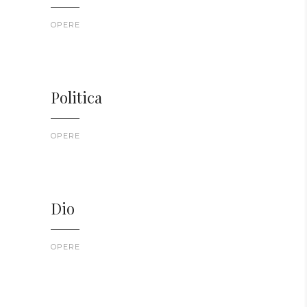
OPERE
Politica
OPERE
Dio
OPERE