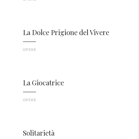
La Dolce Prigione del Vivere
OPERE
La Giocatrice
OPERE
Solitarietà