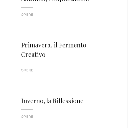
OPERE
Primavera, il Fermento
Creativo
OPERE
Inverno, la Riflessione
OPERE