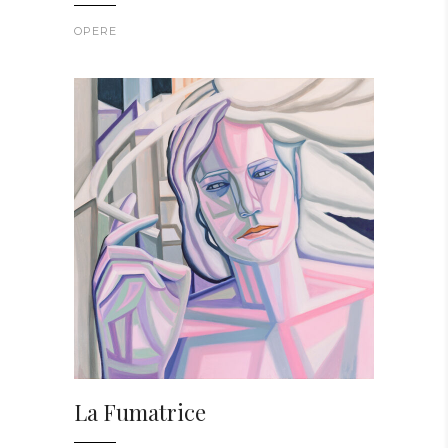
OPERE
La Fumatrice