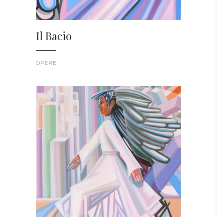
Il Bacio
OPERE