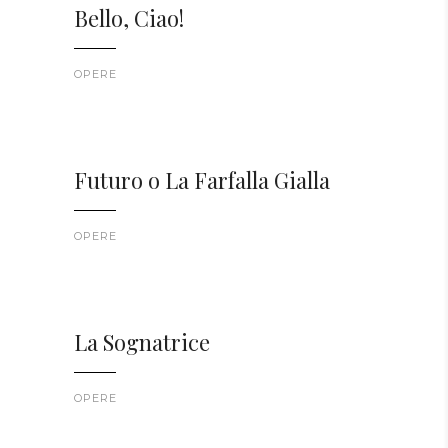
Bello, Ciao!
OPERE
Futuro o La Farfalla Gialla
OPERE
La Sognatrice
OPERE