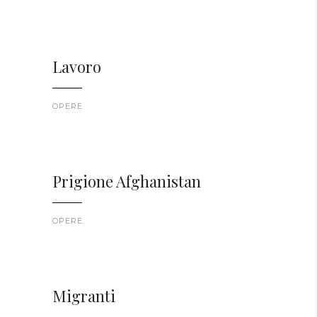
Lavoro
OPERE
Prigione Afghanistan
OPERE
Migranti