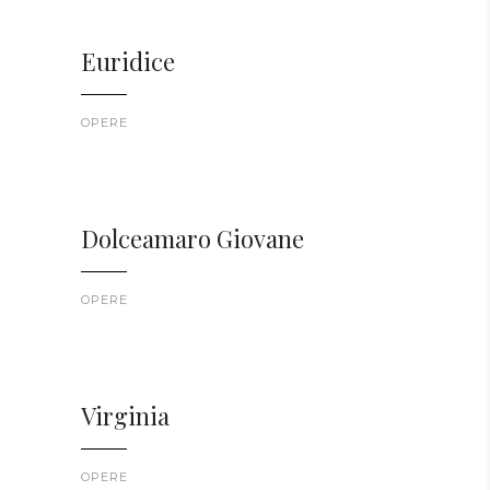
Euridice
OPERE
Dolceamaro Giovane
OPERE
Virginia
OPERE