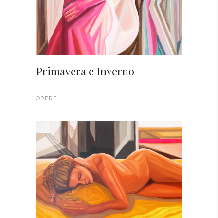
Primavera e Inverno
OPERE