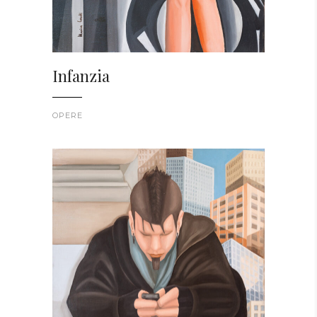
Infanzia
OPERE