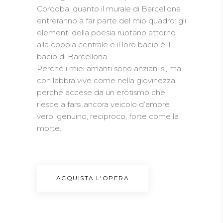
Cordoba, quanto il murale di Barcellona
entreranno a far parte del mio quadro: gli
elementi della poesia ruotano attorno
alla coppia centrale e il loro bacio è il
bacio di Barcellona.
Perché i miei amanti sono anziani sì, ma
con labbra vive come nella giovinezza
perché accese da un erotismo che
riesce a farsi ancora veicolo d’amore
vero, genuino, reciproco, forte come la
morte.
ACQUISTA L'OPERA