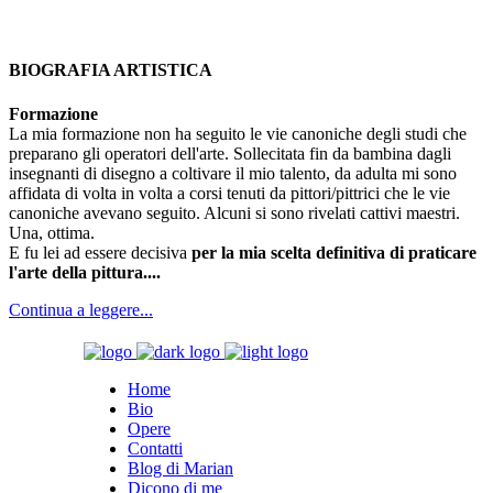
BIOGRAFIA ARTISTICA
Formazione
La mia formazione non ha seguito le vie canoniche degli studi che
preparano gli operatori dell'arte. Sollecitata fin da bambina dagli
insegnanti di disegno a coltivare il mio talento, da adulta mi sono
affidata di volta in volta a corsi tenuti da pittori/pittrici che le vie
canoniche avevano seguito. Alcuni si sono rivelati cattivi maestri.
Una, ottima.
E fu lei ad essere decisiva
per la mia scelta definitiva di praticare
l'arte della pittura....
Continua a leggere...
Home
Bio
Opere
Contatti
Blog di Marian
Dicono di me