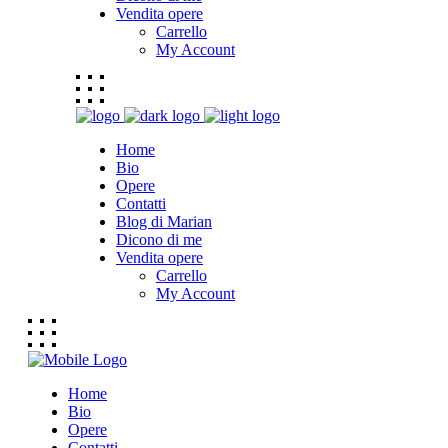
Vendita opere
Carrello
My Account
Home
Bio
Opere
Contatti
Blog di Marian
Dicono di me
Vendita opere
Carrello
My Account
Home
Bio
Opere
Contatti