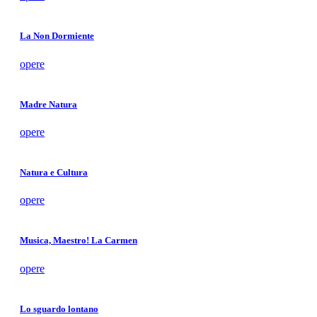
La Non Dormiente
opere
Madre Natura
opere
Natura e Cultura
opere
Musica, Maestro! La Carmen
opere
Lo sguardo lontano