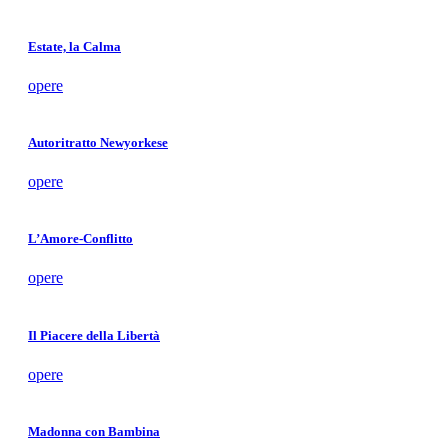
Estate, la Calma
opere
Autoritratto Newyorkese
opere
L’Amore-Conflitto
opere
Il Piacere della Libertà
opere
Madonna con Bambina