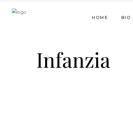
HOME
BIO
Infanzia