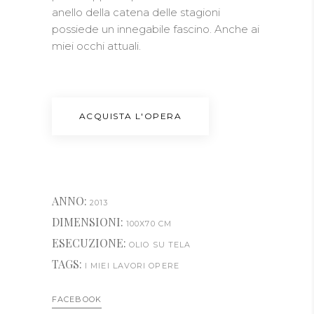
anello della catena delle stagioni
possiede un innegabile fascino. Anche ai
miei occhi attuali.
ACQUISTA L'OPERA
ANNO:
2013
DIMENSIONI:
100X70 CM
ESECUZIONE:
OLIO SU TELA
TAGS:
I MIEI LAVORI
OPERE
FACEBOOK