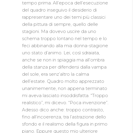
tempo prima. All’epoca dell’esecuzione
del quadro inseguivo il desiderio di
rappresentare uno dei temi più classici
della pittura di sempre, quello delle
stagioni. Ma dovevo uscire da uno
schema troppo lontano nel tempo e lo
feci abbinando alla mia donna-stagione
uno stato d’animo. Lei, così sdraiata,
anche se non in spiaggia ma all’ombra
della stanza per difendersi dalla vampa
del sole, era senz’altro la calma
dell’estate. Quadro molto apprezzato
unanimemente, non appena terminato
mi aveva lasciato insoddisfatta. “Troppo
realistico”, mi dicevo. “Poca invenzione”.
Adesso dico anche: troppo contrasto,
fino all’incoerenza, tra l’astrazione dello
sfondo e il realismo della figura in primo
piano. Eppure questo mio ulteriore