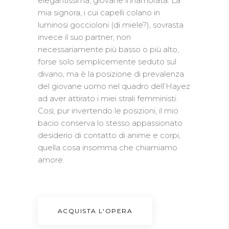
elegantissima, giovane innamorata. La
mia signora, i cui capelli colano in
luminosi goccioloni (di miele?), sovrasta
invece il suo partner, non
necessariamente più basso o più alto,
forse solo semplicemente seduto sul
divano, ma è la posizione di prevalenza
del giovane uomo nel quadro dell’Hayez
ad aver attirato i miei strali femministi.
Così, pur invertendo le posizioni, il mio
bacio conserva lo stesso appassionato
desiderio di contatto di anime e corpi,
quella cosa insomma che chiamiamo
amore.
ACQUISTA L'OPERA