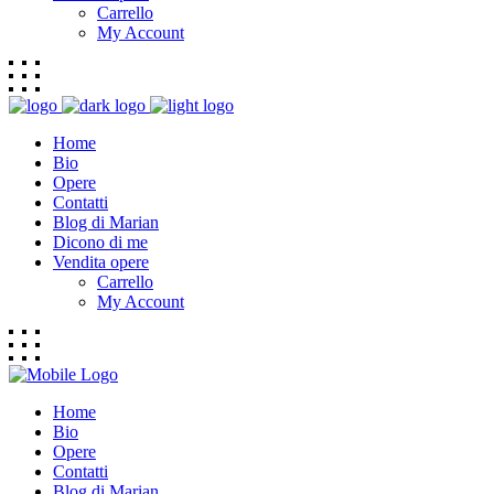
Carrello
My Account
Home
Bio
Opere
Contatti
Blog di Marian
Dicono di me
Vendita opere
Carrello
My Account
Home
Bio
Opere
Contatti
Blog di Marian