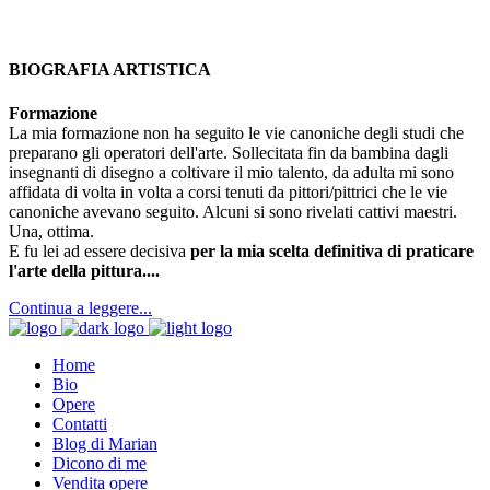
BIOGRAFIA ARTISTICA
Formazione
La mia formazione non ha seguito le vie canoniche degli studi che
preparano gli operatori dell'arte. Sollecitata fin da bambina dagli
insegnanti di disegno a coltivare il mio talento, da adulta mi sono
affidata di volta in volta a corsi tenuti da pittori/pittrici che le vie
canoniche avevano seguito. Alcuni si sono rivelati cattivi maestri.
Una, ottima.
E fu lei ad essere decisiva
per la mia scelta definitiva di praticare
l'arte della pittura....
Continua a leggere...
Home
Bio
Opere
Contatti
Blog di Marian
Dicono di me
Vendita opere