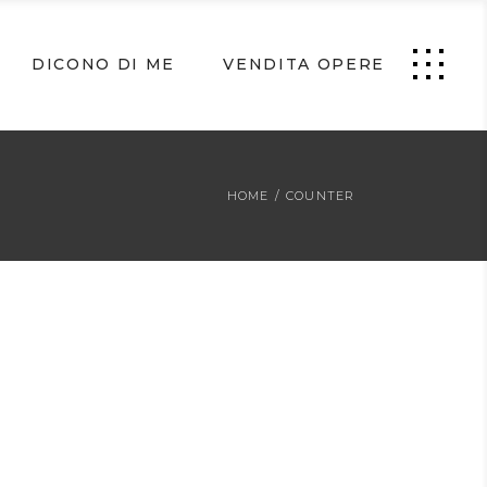
DICONO DI ME
VENDITA OPERE
HOME
/
COUNTER