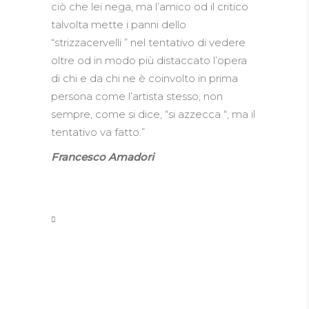
ciò che lei nega, ma l’amico od il critico
talvolta mette i panni dello
“strizzacervelli ” nel tentativo di vedere
oltre od in modo più distaccato l’opera
di chi e da chi ne è coinvolto in prima
persona come l’artista stesso, non
sempre, come si dice, “si azzecca “, ma il
tentativo va fatto.”
Francesco Amadori