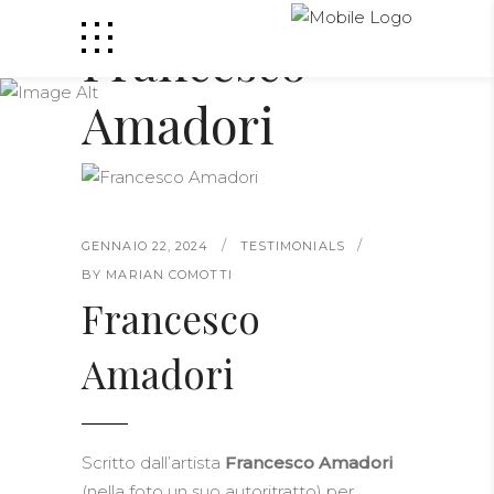
Francesco
Amadori
GENNAIO 22, 2024
TESTIMONIALS
BY
MARIAN COMOTTI
Francesco
Amadori
Scritto dall’artista
Francesco Amadori
(nella foto un suo autoritratto) per