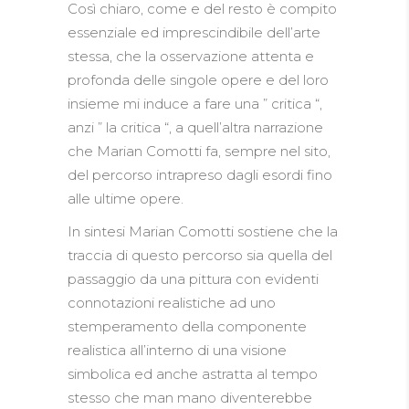
Così chiaro, come e del resto è compito
essenziale ed imprescindibile dell’arte
stessa, che la osservazione attenta e
profonda delle singole opere e del loro
insieme mi induce a fare una ” critica “,
anzi ” la critica “, a quell’altra narrazione
che Marian Comotti fa, sempre nel sito,
del percorso intrapreso dagli esordi fino
alle ultime opere.
In sintesi Marian Comotti sostiene che la
traccia di questo percorso sia quella del
passaggio da una pittura con evidenti
connotazioni realistiche ad uno
stemperamento della componente
realistica all’interno di una visione
simbolica ed anche astratta al tempo
stesso che man mano diventerebbe