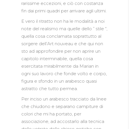
rarissime eccezioni, e ciò con costanza
fin dai primi quadri per arrivare agli ultimi.
E vero il ritratto non ha le modalità a noi
note del realismo ma quelle dello ” stile “,
quella cosa conclamata soprattutto al
sorgere dell’Art nouveau e che qui non
sto ad approfondire per non aprire un
capitolo interminabile, quella cosa
esercitata mirabilmente da Marian in
ogni suo lavoro che fonde volto e corpo,
figura e sfondo in un arabesco quasi
astratto che tutto permea.
Per inciso un arabesco tracciato da linee
che chiudono e separano campiture di
colori che mi ha portato, per
associazione, ad accostarlo alla tecnica
delle vetrate delle chiese gotiche con