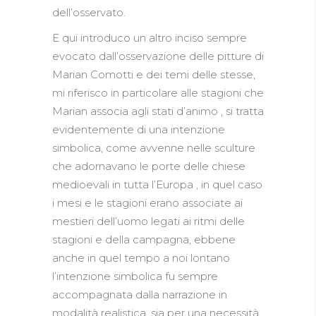
dell’osservato.
E qui introduco un altro inciso sempre
evocato dall’osservazione delle pitture di
Marian Comotti e dei temi delle stesse,
mi riferisco in particolare alle stagioni che
Marian associa agli stati d’animo , si tratta
evidentemente di una intenzione
simbolica, come avvenne nelle sculture
che adornavano le porte delle chiese
medioevali in tutta l’Europa , in quel caso
i mesi e le stagioni erano associate ai
mestieri dell’uomo legati ai ritmi delle
stagioni e della campagna, ebbene
anche in quel tempo a noi lontano
l’intenzione simbolica fu sempre
accompagnata dalla narrazione in
modalità realistica, sia per una necessità