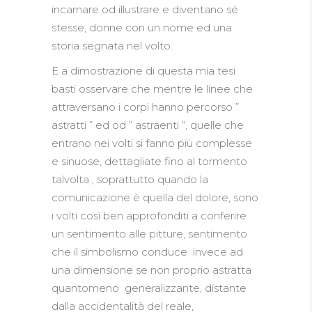
incarnare od illustrare e diventano sé
stesse, donne con un nome ed una
storia segnata nel volto.
E a dimostrazione di questa mia tesi
basti osservare che mentre le linee che
attraversano i corpi hanno percorso ”
astratti ” ed od ” astraenti “, quelle che
entrano nei volti si fanno più complesse
e sinuose, dettagliate fino al tormento
talvolta , soprattutto quando la
comunicazione è quella del dolore, sono
i volti così ben approfonditi a conferire
un sentimento alle pitture, sentimento
che il simbolismo conduce invece ad
una dimensione se non proprio astratta
quantomeno generalizzante, distante
dalla accidentalità del reale,