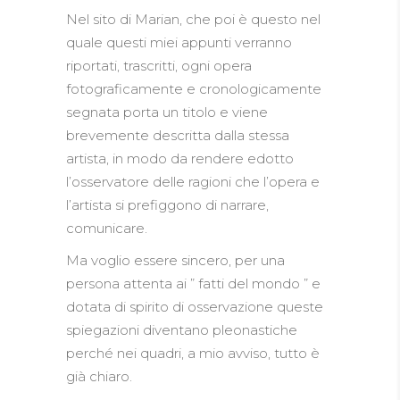
Nel sito di Marian, che poi è questo nel
quale questi miei appunti verranno
riportati, trascritti, ogni opera
fotograficamente e cronologicamente
segnata porta un titolo e viene
brevemente descritta dalla stessa
artista, in modo da rendere edotto
l’osservatore delle ragioni che l’opera e
l’artista si prefiggono di narrare,
comunicare.
Ma voglio essere sincero, per una
persona attenta ai ” fatti del mondo ” e
dotata di spirito di osservazione queste
spiegazioni diventano pleonastiche
perché nei quadri, a mio avviso, tutto è
già chiaro.