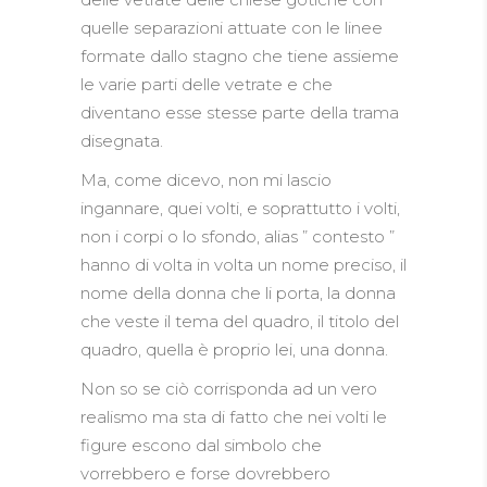
quelle separazioni attuate con le linee
formate dallo stagno che tiene assieme
le varie parti delle vetrate e che
diventano esse stesse parte della trama
disegnata.
Ma, come dicevo, non mi lascio
ingannare, quei volti, e soprattutto i volti,
non i corpi o lo sfondo, alias ” contesto ”
hanno di volta in volta un nome preciso, il
nome della donna che li porta, la donna
che veste il tema del quadro, il titolo del
quadro, quella è proprio lei, una donna.
Non so se ciò corrisponda ad un vero
realismo ma sta di fatto che nei volti le
figure escono dal simbolo che
vorrebbero e forse dovrebbero