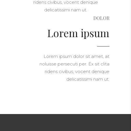
ridens civibus, vocent denique
delicatissimi nam ut.
DOLOR
Lorem ipsum
Lorem ipsum dolor sit amet, at
noluisse persecuti per. Ex sit clita
ridens civibus, vocent denique
delicatissimi nam ut.