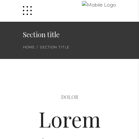
Section title
HOME
/
SECTION TITLE
DOLOR
Lorem