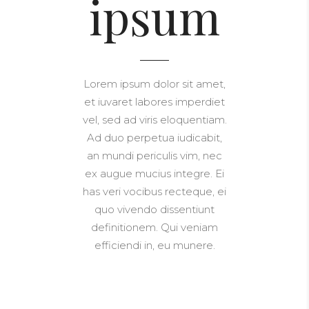
ipsum
Lorem ipsum dolor sit amet,
et iuvaret labores imperdiet
vel, sed ad viris eloquentiam.
Ad duo perpetua iudicabit,
an mundi periculis vim, nec
ex augue mucius integre. Ei
has veri vocibus recteque, ei
quo vivendo dissentiunt
definitionem. Qui veniam
efficiendi in, eu munere.