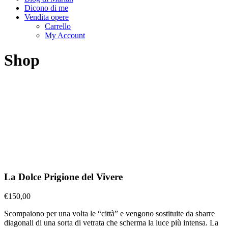
Dicono di me
Vendita opere
Carrello
My Account
Shop
La Dolce Prigione del Vivere
€
150,00
Scompaiono per una volta le “città” e vengono sostituite da sbarre
diagonali di una sorta di vetrata che scherma la luce più intensa. La