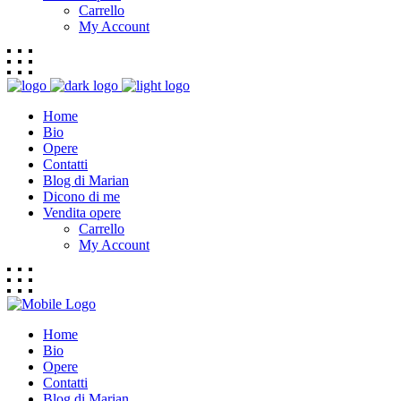
Carrello
My Account
Home
Bio
Opere
Contatti
Blog di Marian
Dicono di me
Vendita opere
Carrello
My Account
Home
Bio
Opere
Contatti
Blog di Marian