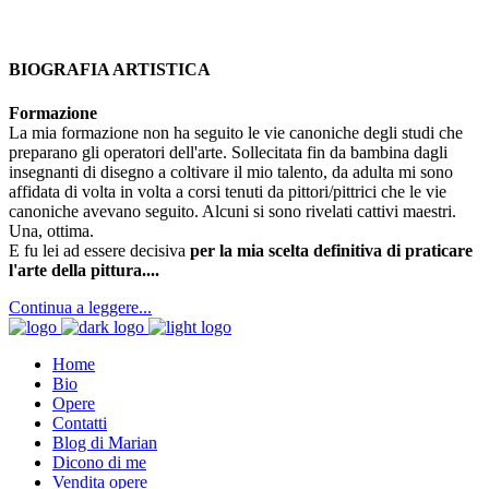
BIOGRAFIA ARTISTICA
Formazione
La mia formazione non ha seguito le vie canoniche degli studi che
preparano gli operatori dell'arte. Sollecitata fin da bambina dagli
insegnanti di disegno a coltivare il mio talento, da adulta mi sono
affidata di volta in volta a corsi tenuti da pittori/pittrici che le vie
canoniche avevano seguito. Alcuni si sono rivelati cattivi maestri.
Una, ottima.
E fu lei ad essere decisiva
per la mia scelta definitiva di praticare
l'arte della pittura....
Continua a leggere...
Home
Bio
Opere
Contatti
Blog di Marian
Dicono di me
Vendita opere