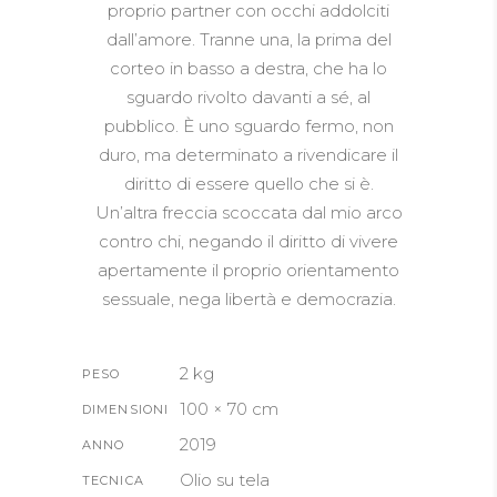
proprio partner con occhi addolciti
dall’amore. Tranne una, la prima del
corteo in basso a destra, che ha lo
sguardo rivolto davanti a sé, al
pubblico. È uno sguardo fermo, non
duro, ma determinato a rivendicare il
diritto di essere quello che si è.
Un’altra freccia scoccata dal mio arco
contro chi, negando il diritto di vivere
apertamente il proprio orientamento
sessuale, nega libertà e democrazia.
2 kg
PESO
100 × 70 cm
DIMENSIONI
2019
ANNO
Olio su tela
TECNICA