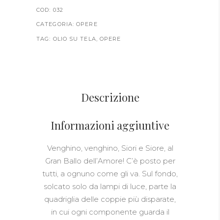
quantity
COD:
032
CATEGORIA:
OPERE
TAG:
OLIO SU TELA
,
OPERE
Descrizione
Informazioni aggiuntive
Venghino, venghino, Siori e Siore, al
Gran Ballo dell’Amore! C’è posto per
tutti, a ognuno come gli va. Sul fondo,
solcato solo da lampi di luce, parte la
quadriglia delle coppie più disparate,
in cui ogni componente guarda il