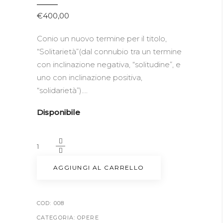
€
400,00
Conio un nuovo termine per il titolo,
“Solitarietà”(dal connubio tra un termine
con inclinazione negativa, “solitudine”, e
uno con inclinazione positiva,
“solidarietà”)….
Disponibile
Solitarietà
quantity
AGGIUNGI AL CARRELLO
COD:
008
CATEGORIA:
OPERE