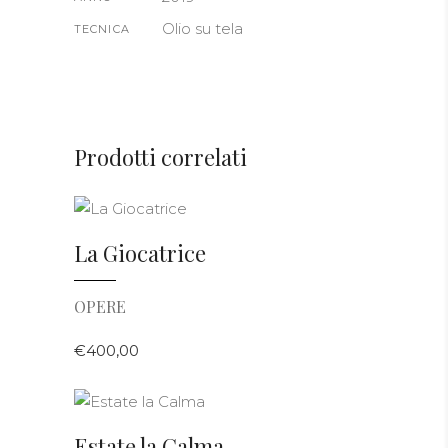
Olio su tela
TECNICA
Prodotti correlati
AGGIUNGI AL CARRELLO
La Giocatrice
OPERE
€
400,00
AGGIUNGI AL CARRELLO
Estate la Calma