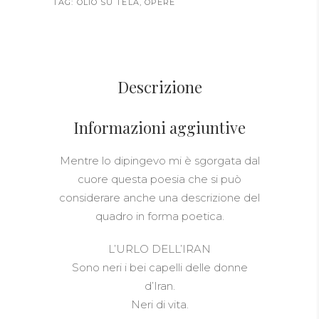
TAG:
OLIO SU TELA
,
OPERE
Descrizione
Informazioni aggiuntive
Mentre lo dipingevo mi è sgorgata dal
cuore questa poesia che si può
considerare anche una descrizione del
quadro in forma poetica.
L’URLO DELL’IRAN
Sono neri i bei capelli delle donne
d’Iran.
Neri di vita.