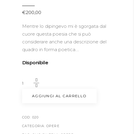
€
200,00
Mentre lo dipingevo mi è sgorgata dal
cuore questa poesia che si può
considerare anche una descrizione del
quadro in forma poetica….
Disponibile
L'urlo
dell'Iran
quantity
AGGIUNGI AL CARRELLO
COD:
020
CATEGORIA:
OPERE