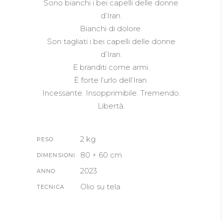
Sono bianchi i bei capelli delle donne
d’Iran.
Bianchi di dolore.
Son tagliati i bei capelli delle donne
d’Iran.
E branditi come armi.
È forte l’urlo dell’Iran.
Incessante. Insopprimibile. Tremendo.
Libertà.
2 kg
PESO
80 × 60 cm
DIMENSIONI
2023
ANNO
Olio su tela
TECNICA