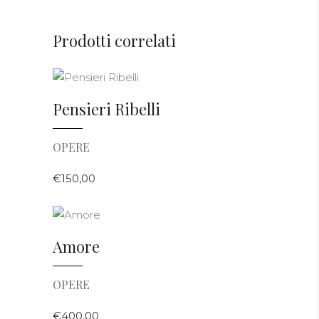
Prodotti correlati
AGGIUNGI AL CARRELLO
Pensieri Ribelli
OPERE
€
150,00
AGGIUNGI AL CARRELLO
Amore
OPERE
€
400,00